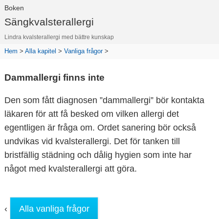
Boken
Sängkvalsterallergi
Lindra kvalsterallergi med bättre kunskap
Hem
>
Alla kapitel
>
Vanliga frågor
>
Dammallergi finns inte
Den som fått diagnosen ”dammallergi” bör kontakta
läkaren för att få besked om vilken allergi det
egentligen är fråga om. Ordet sanering bör också
undvikas vid kvalsterallergi. Det för tanken till
bristfällig städning och dålig hygien som inte har
något med kvalsterallergi att göra.
‹
Alla vanliga frågor