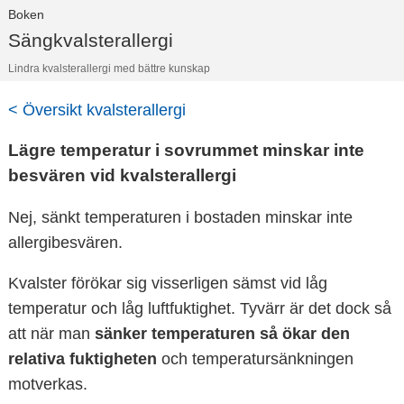
Boken
Sängkvalsterallergi
Lindra kvalsterallergi med bättre kunskap
< Översikt kvalsterallergi
Lägre temperatur i sovrummet minskar inte
besvären vid kvalsterallergi
Nej, sänkt temperaturen i bostaden minskar inte
allergibesvären.
Kvalster förökar sig visserligen sämst vid låg
temperatur och låg luftfuktighet. Tyvärr är det dock så
att när man
sänker temperaturen så ökar den
relativa fuktigheten
och temperatursänkningen
motverkas.