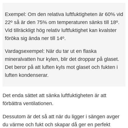
Exempel: Om den relativa luftfuktigheten är 60% vid
22º så är den 75% om temperaturen sänks till 18º.
Vid tillräckligt hög relativ luftfuktighet kan kvalster
föröka sig ända ner till 14º.
Vardagsexempel: När du tar ut en flaska
mineralvatten hur kylen, blir det droppar på glaset.
Det beror på att luften kyls mot glaset och fukten i
luften kondenserar.
Det enda sättet att sänka luftfuktigheten är att
förbättra ventilationen.
Dessutom är det så att när du ligger i sängen avger
du värme och fukt och skapar då ger en perfekt